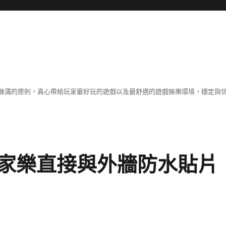
做滿的原則，真心帶給玩家最好玩的遊戲以及最舒適的遊戲娛樂環境，穩定與
家樂直接與外牆防水貼片