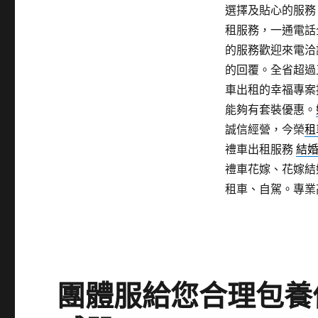
選擇及貼心的服務
租服務，一通電話
的服務歡迎來電洽
的回覆。全省超過
車出租的幸福專案
能夠有套裝優惠。
誠信經營，今榮
租
禮車出租服務
結
禮車花嫁、花嫁結
租車、自駕。專業
團體服給您合理包養