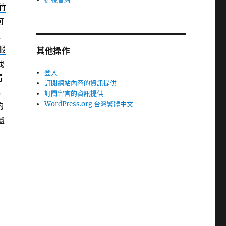
竹
可
純
服
其他操作
洩
登入
清
訂閱網站內容的資訊提供
元
訂閱留言的資訊提供
WordPress.org 台灣繁體中文
的
還