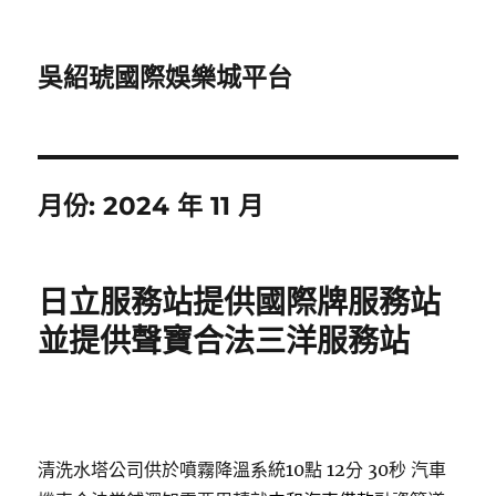
吳紹琥國際娛樂城平台
月份:
2024 年 11 月
日立服務站提供國際牌服務站
並提供聲寶合法三洋服務站
清洗水塔公司供於噴霧降溫系統10點 12分 30秒
汽車