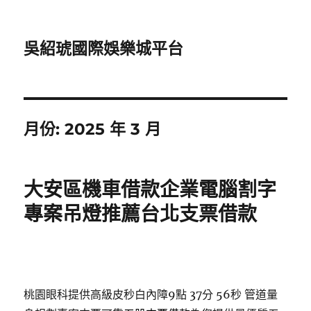
吳紹琥國際娛樂城平台
月份:
2025 年 3 月
大安區機車借款企業電腦割字
專案吊燈推薦台北支票借款
桃園眼科提供高級皮秒白內障9點 37分 56秒
管道量