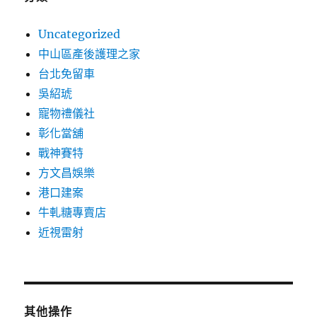
Uncategorized
中山區產後護理之家
台北免留車
吳紹琥
寵物禮儀社
彰化當舖
戰神賽特
方文昌娛樂
港口建案
牛軋糖專賣店
近視雷射
其他操作