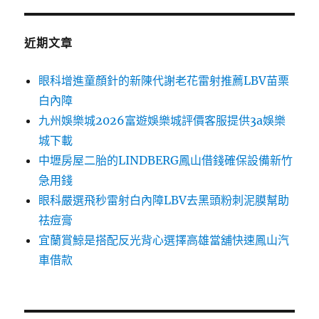
近期文章
眼科增進童顏針的新陳代謝老花雷射推薦LBV苗栗
白內障
九州娛樂城2026富遊娛樂城評價客服提供3a娛樂
城下載
中壢房屋二胎的LINDBERG鳳山借錢確保設備新竹
急用錢
眼科嚴選飛秒雷射白內障LBV去黑頭粉刺泥膜幫助
祛痘膏
宜蘭賞鯨是搭配反光背心選擇高雄當舖快速鳳山汽
車借款