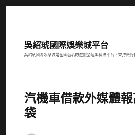
吳紹琥國際娛樂城平台
吳紹琥國際娛樂城是全國著名的遊戲營運黑科技平台，秉持做好
汽機車借款外媒體報
袋