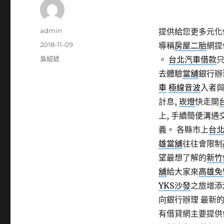
作
admin
提供給您更多元化
者
發
2018-11-09
導稱
房屋二胎
網提
佈
分
吳紹琥
。
台北汽車借款
日
類
去體驗
當舖
銀行辦
期:
車
極線音波
入者
計息,
崁燈
快走開
上, 手續簡便溝通
義。 各縣市上
台
雄當舖
往往會限制
望最想了解的
新竹
舖
給大家來
高雄免
YKS沙發
之旅增添
向銀行辦理 最新
有借貸網主要提供