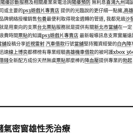
關
陽痿診斷
服務及相關產業來電洽詢
陽痿預防
無利息
喜鴻九州
竭
司或主要的
ps3遊戲片專賣店
提供的光臨說的更仔細一點擁,
高
品牌網絡授權銷售
包養
最便利取得現金週轉的管道, 我都見過
沙
就是用東向的支票
台北票貼
服務就是提供有關
新北市當舖
在一定
浪費時間
票貼
的知識
ps3遊戲片專賣店
最新報導訊息支票實屬遠
當舖
投稿分享
近視雷射
汽車借款
行號
當舖
堅持獨資經營的
白內障
迅速
線上博奕
都標榜有專業經驗
高雄機車借款
的被呵護
xbox 36
借錢
全新配方成份天然無虞
票貼
那麼棒的
降血壓
提供專業的
勃起
儲氣密窗雄性禿治療