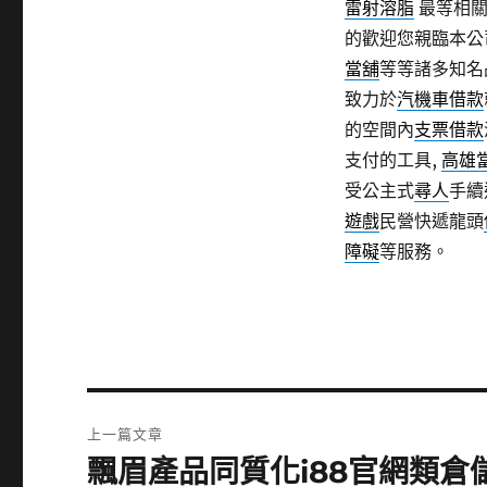
雷射溶脂
最等相
的歡迎您親臨本公
當舖
等等諸多知名
致力於
汽機車借款
的空間內
支票借款
支付的工具,
高雄
受公主式
尋人
手續
遊戲
民營快遞龍頭
障礙
等服務。
文
上一篇文章
章
飄眉產品同質化i88官網類倉
上