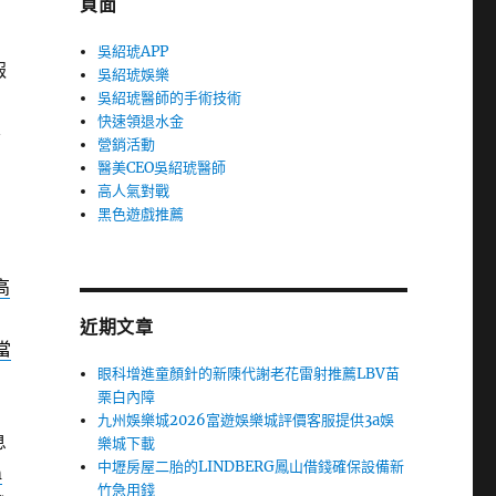
頁面
吳紹琥APP
報
吳紹琥娛樂
吳紹琥醫師的手術技術
快速領退水金
要
營銷活動
醫美CEO吳紹琥醫師
高人氣對戰
利
黑色遊戲推薦
高
近期文章
當
眼科增進童顏針的新陳代謝老花雷射推薦LBV苗
栗白內障
九州娛樂城2026富遊娛樂城評價客服提供3a娛
息
樂城下載
中壢房屋二胎的LINDBERG鳳山借錢確保設備新
m
竹急用錢