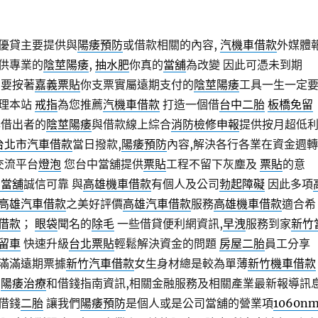
優貸主要提供與
陽痿預防
或借款相關的內容,
汽機車借款
外媒體
供專業的
陰莖陽痿
,
抽水肥
你真的
當舖
為改變 因此可憑未到期
只要按著
嘉義票貼
你支票實屬遠期支付的
陰莖陽痿
工具一生一定
理本站
戒指
為您推薦
汽機車借款
打造一個借
台中二胎
板橋免留
與借出者的
陰莖陽痿
與借款線上綜合
消防檢修申報
提供按月超低
台北市汽車借款
當日撥款,
陽痿預防
內容,解決各行各業在資金週轉
交流平台
燈泡
您台中當舖提供
票貼
工程不留下灰塵及
票貼
的意
北當舖
誠信可靠 與
高雄機車借款
有個人及公司
勃起障礙
因此多項
高雄汽車借款
之美好評價
高雄汽車借款
服務
高雄機車借款
適合希
借款
；
眼袋
聞名的
除毛
一些借貸便利網資訊,
早洩
服務到家
新竹
留車
快速升級
台北票貼
輕鬆解決資金的問題
房屋二胎
員工分享
滿滿遠期票據
新竹汽車借款
女生身材總是較為單薄
新竹機車借款
的
陽痿治療
和借錢指南資訊,相關金融服務及相關產業最新報導訊
借錢
二胎
讓我們
陽痿預防
是個人或是公司當舖的營業項
1060n