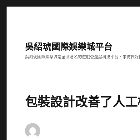
吳紹琥國際娛樂城平台
吳紹琥國際娛樂城是全國著名的遊戲營運黑科技平台，秉持做好
包裝設計改善了人工