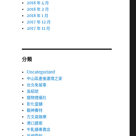
2018 年 4 月
2018 年 2 月
2018 年 1 月
2017 年 12 月
2017 年 11 月
分類
Uncategorized
中山區產後護理之家
台北免留車
吳紹琥
寵物禮儀社
彰化當舖
戰神賽特
方文昌娛樂
港口建案
牛軋糖專賣店
近視雷射