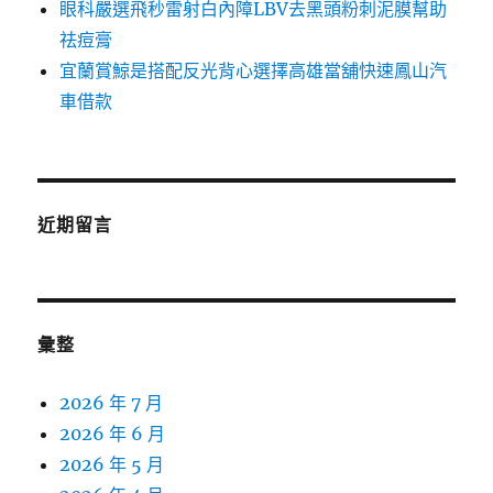
眼科嚴選飛秒雷射白內障LBV去黑頭粉刺泥膜幫助
祛痘膏
宜蘭賞鯨是搭配反光背心選擇高雄當舖快速鳳山汽
車借款
近期留言
彙整
2026 年 7 月
2026 年 6 月
2026 年 5 月