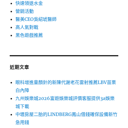
快速領退水金
營銷活動
醫美CEO吳紹琥醫師
高人氣對戰
黑色遊戲推薦
近期文章
眼科增進童顏針的新陳代謝老花雷射推薦LBV苗栗
白內障
九州娛樂城2026富遊娛樂城評價客服提供3a娛樂
城下載
中壢房屋二胎的LINDBERG鳳山借錢確保設備新竹
急用錢