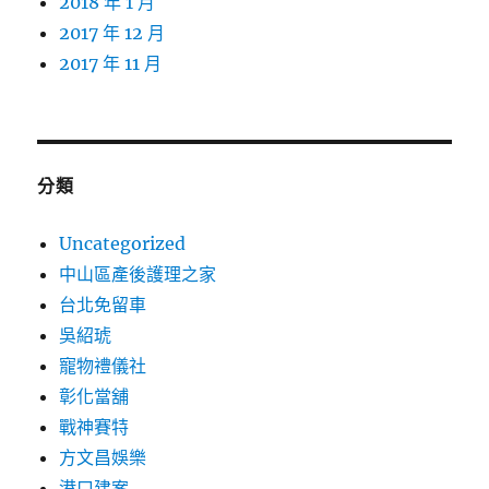
2018 年 1 月
2017 年 12 月
2017 年 11 月
分類
Uncategorized
中山區產後護理之家
台北免留車
吳紹琥
寵物禮儀社
彰化當舖
戰神賽特
方文昌娛樂
港口建案