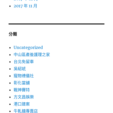
2017 年 11 月
分類
Uncategorized
中山區產後護理之家
台北免留車
吳紹琥
寵物禮儀社
彰化當舖
戰神賽特
方文昌娛樂
港口建案
牛軋糖專賣店