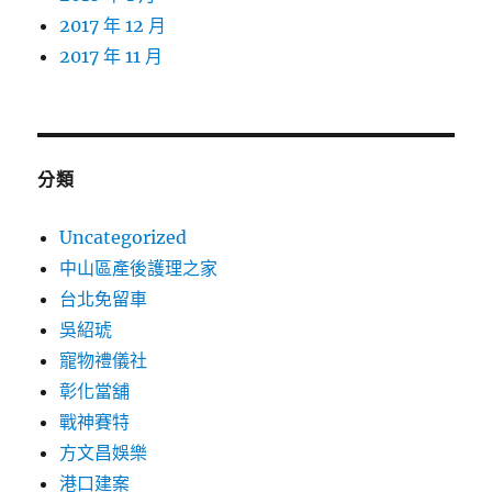
2017 年 12 月
2017 年 11 月
分類
Uncategorized
中山區產後護理之家
台北免留車
吳紹琥
寵物禮儀社
彰化當舖
戰神賽特
方文昌娛樂
港口建案