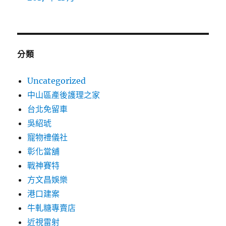
分類
Uncategorized
中山區產後護理之家
台北免留車
吳紹琥
寵物禮儀社
彰化當舖
戰神賽特
方文昌娛樂
港口建案
牛軋糖專賣店
近視雷射