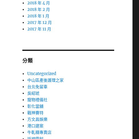
2018 年 4 月
2018 年 2 月
2018 年 1 月
2017 年 12 月
2017 年 11 月
分類
Uncategorized
中山區產後護理之家
台北免留車
吳紹琥
寵物禮儀社
彰化當舖
戰神賽特
方文昌娛樂
港口建案
牛軋糖專賣店
近視雷射