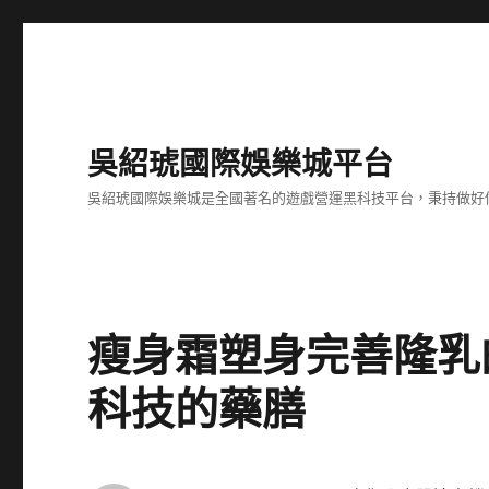
吳紹琥國際娛樂城平台
吳紹琥國際娛樂城是全國著名的遊戲營運黑科技平台，秉持做好
瘦身霜塑身完善隆乳
科技的藥膳