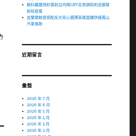
眼科嚴選飛秒雷射白內障LBV去黑頭粉刺泥膜幫
助祛痘膏
宜蘭賞鯨是搭配反光背心選擇高雄當舖快速鳳山
汽車借款
內
近期留言
彙整
2026 年 7 月
2026 年 6 月
2026 年 5 月
2026 年 4 月
2026 年 3 月
2026 年 2 月