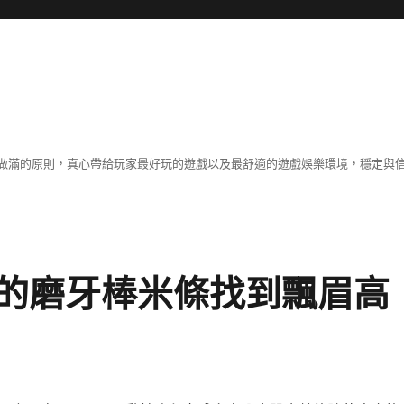
做滿的原則，真心帶給玩家最好玩的遊戲以及最舒適的遊戲娛樂環境，穩定與
的磨牙棒米條找到飄眉高