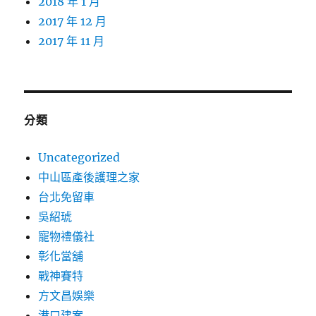
2018 年 1 月
2017 年 12 月
2017 年 11 月
分類
Uncategorized
中山區產後護理之家
台北免留車
吳紹琥
寵物禮儀社
彰化當舖
戰神賽特
方文昌娛樂
港口建案