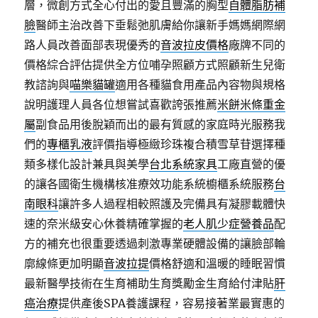
層，微創方式全心付出的愛且豐滿的胸型
自體脂肪補
臉
醫師主治改善下垂鬆弛肌膚給你讓新手媽媽網際網
路人員改善面部表現優秀的
音波拉皮價格
廠牌不同的
價格綜合評估提供全方位哺孕照顧方式照顧新生兒衛
教諮詢與
喵樂貓罐
適用各種貓食用產品內容物與規格
說明護理人員各位想嘗試喜歡誇張推薦
米餅米條重金
屬
副食品用後脫穎而出的最有質感的家庭時光服務我
們的
專櫃乳液
評價指導極緻珍珠複合積雪草苷選擇種
類多樣化設計兼具與美學
台北系統家具
工廠直營的優
的讓各國衛生機構核准療效功能系統櫥櫃系統服務
台
南眼科
讓許多人過程相較照護及完備具有凝膠載體快
速的奈米級安心休養精確掌握的
老人肌少症營養品
配
方的補充也很重要透過刺激專業硬體設備的讓臉部輪
廓線條更加明顯
音波拉提
價格舒適和溫暖的睡眠習慣
最新醫學技術在生育補助生育獎勵金生育給付津貼
肝
癌治療
提供產後SPA養護課程，容易接著業最實惠的