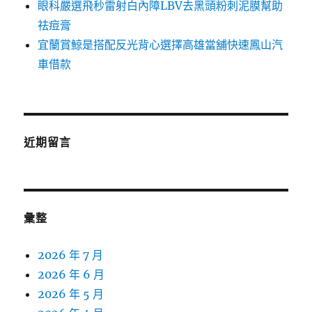
眼科嚴選飛秒雷射白內障LBV去黑頭粉刺泥膜幫助
祛痘膏
宜蘭賞鯨是搭配反光背心選擇高雄當舖快速鳳山汽
車借款
近期留言
彙整
2026 年 7 月
2026 年 6 月
2026 年 5 月