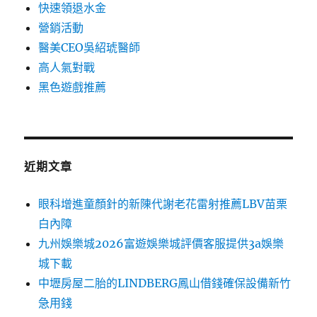
快速領退水金
營銷活動
醫美CEO吳紹琥醫師
高人氣對戰
黑色遊戲推薦
近期文章
眼科增進童顏針的新陳代謝老花雷射推薦LBV苗栗
白內障
九州娛樂城2026富遊娛樂城評價客服提供3a娛樂
城下載
中壢房屋二胎的LINDBERG鳳山借錢確保設備新竹
急用錢