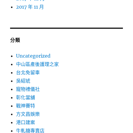
2017 年 11 月
分類
Uncategorized
中山區產後護理之家
台北免留車
吳紹琥
寵物禮儀社
彰化當舖
戰神賽特
方文昌娛樂
港口建案
牛軋糖專賣店