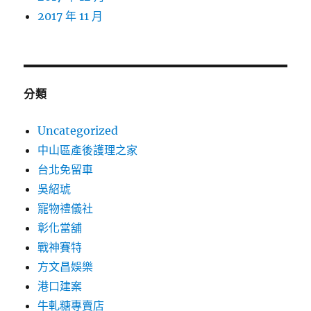
2017 年 11 月
分類
Uncategorized
中山區產後護理之家
台北免留車
吳紹琥
寵物禮儀社
彰化當舖
戰神賽特
方文昌娛樂
港口建案
牛軋糖專賣店