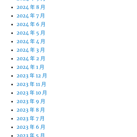
2024 年 8 月
2024 年 7 月
2024 年 6 月
2024 年 5 月
2024 年 4 月
2024 年 3 月
2024 年 2 月
2024 年 1 月
2023 年 12 月
2023 年 11 月
2023 年 10 月
2023 年 9 月
2023 年 8 月
2023 年 7 月
2023 年 6 月
2023 年 5 月