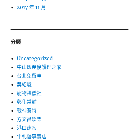
2017 年 11 月
分類
Uncategorized
中山區產後護理之家
台北免留車
吳紹琥
寵物禮儀社
彰化當舖
戰神賽特
方文昌娛樂
港口建案
牛軋糖專賣店