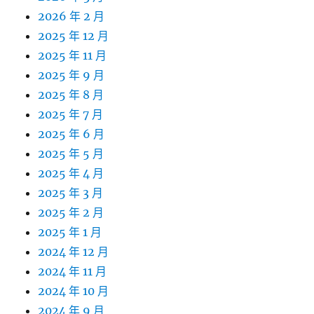
2026 年 2 月
2025 年 12 月
2025 年 11 月
2025 年 9 月
2025 年 8 月
2025 年 7 月
2025 年 6 月
2025 年 5 月
2025 年 4 月
2025 年 3 月
2025 年 2 月
2025 年 1 月
2024 年 12 月
2024 年 11 月
2024 年 10 月
2024 年 9 月