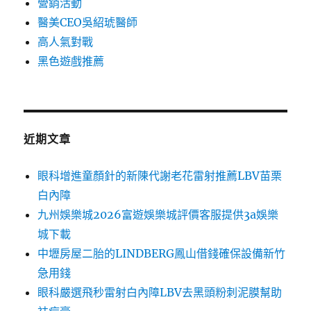
營銷活動
醫美CEO吳紹琥醫師
高人氣對戰
黑色遊戲推薦
近期文章
眼科增進童顏針的新陳代謝老花雷射推薦LBV苗栗
白內障
九州娛樂城2026富遊娛樂城評價客服提供3a娛樂
城下載
中壢房屋二胎的LINDBERG鳳山借錢確保設備新竹
急用錢
眼科嚴選飛秒雷射白內障LBV去黑頭粉刺泥膜幫助