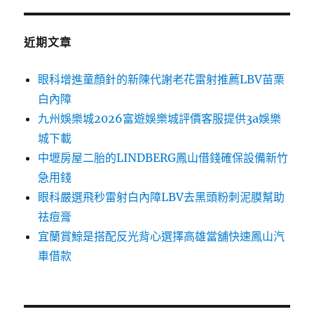
近期文章
眼科增進童顏針的新陳代謝老花雷射推薦LBV苗栗
白內障
九州娛樂城2026富遊娛樂城評價客服提供3a娛樂
城下載
中壢房屋二胎的LINDBERG鳳山借錢確保設備新竹
急用錢
眼科嚴選飛秒雷射白內障LBV去黑頭粉刺泥膜幫助
祛痘膏
宜蘭賞鯨是搭配反光背心選擇高雄當舖快速鳳山汽
車借款