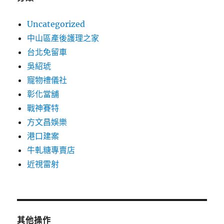
Uncategorized
中山區產後護理之家
台北免留車
吳紹琥
寵物禮儀社
彰化當舖
戰神賽特
方文昌娛樂
港口建案
牛軋糖專賣店
近視雷射
其他操作