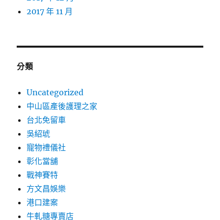
2017 年 11 月
分類
Uncategorized
中山區產後護理之家
台北免留車
吳紹琥
寵物禮儀社
彰化當舖
戰神賽特
方文昌娛樂
港口建案
牛軋糖專賣店