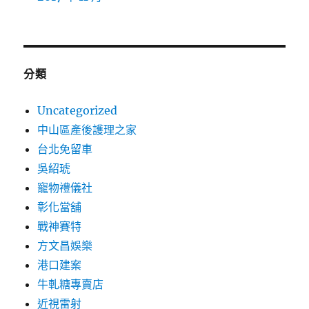
分類
Uncategorized
中山區產後護理之家
台北免留車
吳紹琥
寵物禮儀社
彰化當舖
戰神賽特
方文昌娛樂
港口建案
牛軋糖專賣店
近視雷射