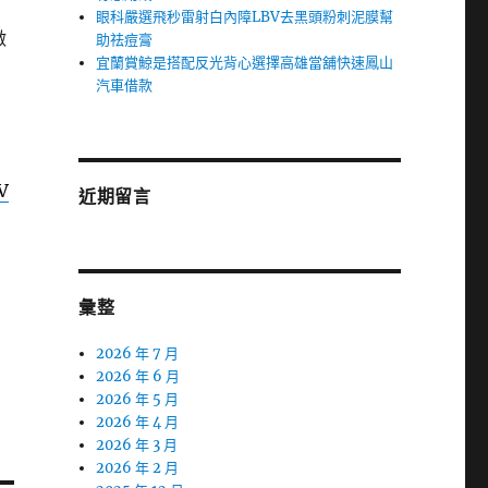
眼科嚴選飛秒雷射白內障LBV去黑頭粉刺泥膜幫
做
助祛痘膏
宜蘭賞鯨是搭配反光背心選擇高雄當舖快速鳳山
汽車借款
V
近期留言
彙整
2026 年 7 月
2026 年 6 月
2026 年 5 月
2026 年 4 月
2026 年 3 月
2026 年 2 月