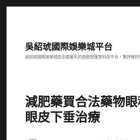
吳紹琥國際娛樂城平台
吳紹琥國際娛樂城是全國著名的遊戲營運黑科技平台，秉持做好
減肥藥買合法藥物眼
眼皮下垂治療