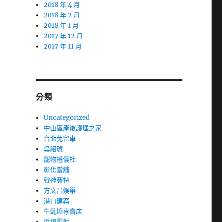
2018 年 4 月
2018 年 2 月
2018 年 1 月
2017 年 12 月
2017 年 11 月
分類
Uncategorized
中山區產後護理之家
台北免留車
吳紹琥
寵物禮儀社
彰化當舖
戰神賽特
方文昌娛樂
港口建案
牛軋糖專賣店
近視雷射