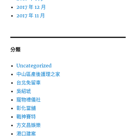
2017 年 12 月
2017 年 11 月
分類
Uncategorized
中山區產後護理之家
台北免留車
吳紹琥
寵物禮儀社
彰化當舖
戰神賽特
方文昌娛樂
港口建案