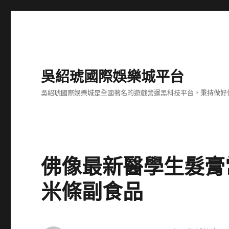
吳紹琥國際娛樂城平台
吳紹琥國際娛樂城是全國著名的遊戲營運黑科技平台，秉持做好
佛像最新醫學生髮膏
米條副食品