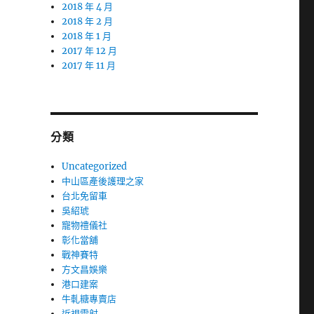
2018 年 4 月
2018 年 2 月
2018 年 1 月
2017 年 12 月
2017 年 11 月
分類
Uncategorized
中山區產後護理之家
台北免留車
吳紹琥
寵物禮儀社
彰化當舖
戰神賽特
方文昌娛樂
港口建案
牛軋糖專賣店
近視雷射