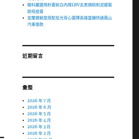
眼科嚴選飛秒雷射白內障LBV去黑頭粉刺泥膜幫
助祛痘膏
宜蘭賞鯨是搭配反光背心選擇高雄當舖快速鳳山
汽車借款
近期留言
彙整
2026 年 7 月
2026 年 6 月
2026 年 5 月
2026 年 4 月
2026 年 3 月
2026 年 2 月