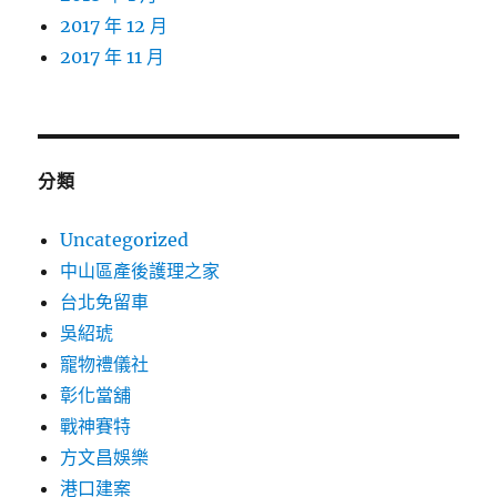
2017 年 12 月
2017 年 11 月
分類
Uncategorized
中山區產後護理之家
台北免留車
吳紹琥
寵物禮儀社
彰化當舖
戰神賽特
方文昌娛樂
港口建案