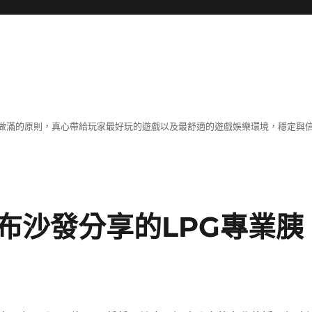
做滿的原則，真心帶給玩家最好玩的遊戲以及最舒適的遊戲娛樂環境，穩定與
布沙發分享的LPG專業胰