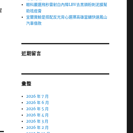
眼科嚴選飛秒雷射白內障LBV去黑頭粉刺泥膜幫
實
助祛痘膏
宜蘭賞鯨是搭配反光背心選擇高雄當舖快速鳳山
汽車借款
近期留言
寶
彙整
2026 年 7 月
2026 年 6 月
2026 年 5 月
2026 年 4 月
2026 年 3 月
2026 年 2 月