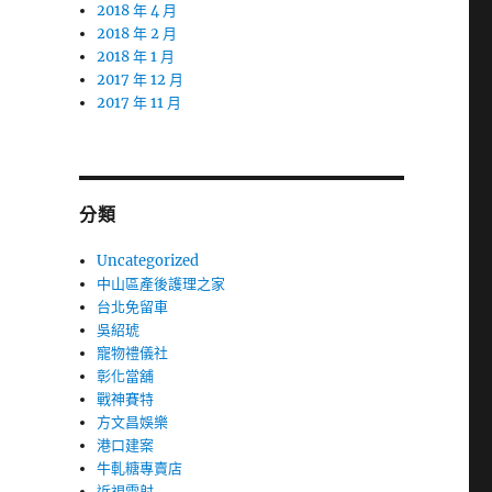
2018 年 4 月
2018 年 2 月
2018 年 1 月
2017 年 12 月
2017 年 11 月
分類
Uncategorized
中山區產後護理之家
台北免留車
吳紹琥
寵物禮儀社
彰化當舖
戰神賽特
方文昌娛樂
港口建案
牛軋糖專賣店
近視雷射