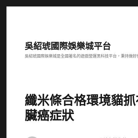
吳紹琥國際娛樂城平台
吳紹琥國際娛樂城是全國著名的遊戲營運黑科技平台，秉持做好
纖米條合格環境貓抓
臟癌症狀