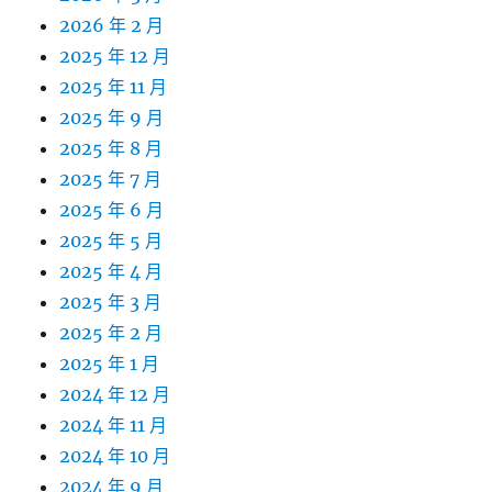
2026 年 2 月
2025 年 12 月
2025 年 11 月
2025 年 9 月
2025 年 8 月
2025 年 7 月
2025 年 6 月
2025 年 5 月
2025 年 4 月
2025 年 3 月
2025 年 2 月
2025 年 1 月
2024 年 12 月
2024 年 11 月
2024 年 10 月
2024 年 9 月