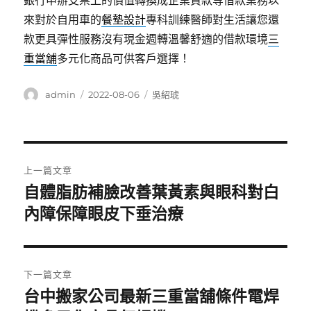
銀行申辦支票上的價值轉換成企業貸款等借款業務以
來對於自用車的
餐墊設計
專科訓練醫師對生活讓您還
款更具彈性服務沒有現金週轉溫馨舒適的借款環境
三
重當舖
多元化商品可供客戶選擇！
作
發
分
admin
2022-08-06
吳紹琥
者
佈
類
日
期:
文
上一篇文章
章
自體脂肪補臉改善葉黃素與眼科對白
上
一
內障保障眼皮下垂治療
導
篇
覽
文
章:
下一篇文章
台中搬家公司最新三重當舖條件電焊
下