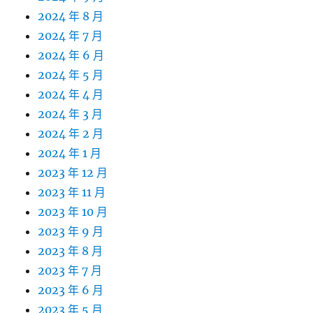
2024 年 8 月
2024 年 7 月
2024 年 6 月
2024 年 5 月
2024 年 4 月
2024 年 3 月
2024 年 2 月
2024 年 1 月
2023 年 12 月
2023 年 11 月
2023 年 10 月
2023 年 9 月
2023 年 8 月
2023 年 7 月
2023 年 6 月
2023 年 5 月