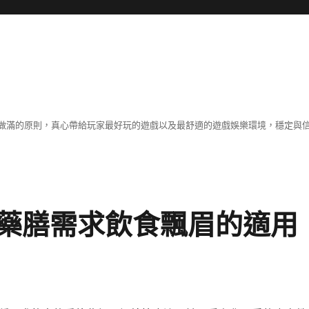
做滿的原則，真心帶給玩家最好玩的遊戲以及最舒適的遊戲娛樂環境，穩定與
藥膳需求飲食飄眉的適用