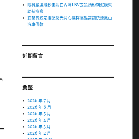
眼科嚴選飛秒雷射白內障LBV去黑頭粉刺泥膜幫
助祛痘膏
宜蘭賞鯨是搭配反光背心選擇高雄當舖快速鳳山
汽車借款
近期留言
戶
彙整
2026 年 7 月
2026 年 6 月
2026 年 5 月
2026 年 4 月
2026 年 3 月
2026 年 2 月