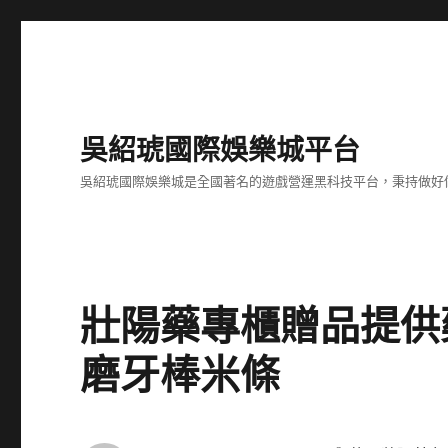
吳紹琥國際娛樂城平台
吳紹琥國際娛樂城是全國著名的遊戲營運黑科技平台，秉持做好
壯陽藥專櫃贈品提供
磨牙棒米條