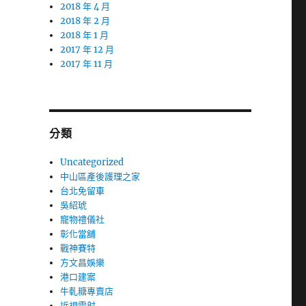
2018 年 4 月
2018 年 2 月
2018 年 1 月
2017 年 12 月
2017 年 11 月
分類
Uncategorized
中山區產後護理之家
台北免留車
吳紹琥
寵物禮儀社
彰化當舖
戰神賽特
方文昌娛樂
港口建案
牛軋糖專賣店
近視雷射