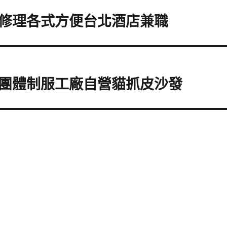
修理各式方便台北酒店兼職
團體制服工廠自營貓抓皮沙發