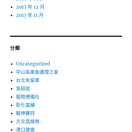
2017 年 12 月
2017 年 11 月
分類
Uncategorized
中山區產後護理之家
台北免留車
吳紹琥
寵物禮儀社
彰化當舖
戰神賽特
方文昌娛樂
港口建案