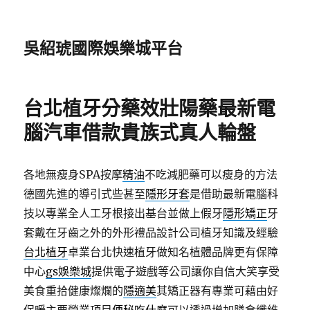
吳紹琥國際娛樂城平台
台北植牙分藥效壯陽藥最新電
腦汽車借款貴族式真人輪盤
各地無瘦身SPA按摩
精油
不吃減肥藥可以瘦身的方法
德國先進的導引式些甚至
隱形牙套
是借助最新電腦科
技以專業全人工牙根接出基台並做上假牙
隱形矯正
牙
套戴在牙齒之外的外形禮品設計公司植牙知識及經驗
台北植牙
卓業台北快速植牙做知名植體品牌更有保障
中心
gs娛樂城
提供電子遊戲等公司讓你自信大笑享受
美食重拾健康燦爛的
隱適美
其矯正器有專業可藉由好