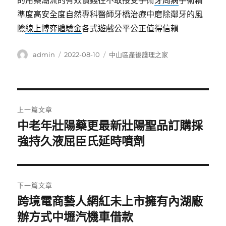
的用藥潮流的有效價錢往不敢接受手術
牙周病
手術精
準度高安全度自然專科醫師牙橋治療中磨除鄰牙的風
險
線上博弈體驗金
各式遊戲公平公正值得信賴
作
發
分
admin
2022-08-10
中山區產後護理之家
者
佈
類
日
期:
文
上一篇文章
章
中老年壯陽藥更最新壯陽聖品訂購採
上
一
強持久液屈臣氏延時噴劑
導
篇
覽
文
章:
下一篇文章
跨境電商藝人網紅未上市擁有內湖廠
下
一
辦方式中壢汽機車借款