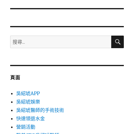
篇
文
章:
搜
搜
尋
尋
關
鍵
字:
頁面
吳紹琥APP
吳紹琥娛樂
吳紹琥醫師的手術技術
快速領退水金
營銷活動