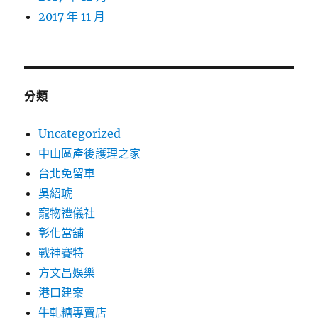
2017 年 11 月
分類
Uncategorized
中山區產後護理之家
台北免留車
吳紹琥
寵物禮儀社
彰化當舖
戰神賽特
方文昌娛樂
港口建案
牛軋糖專賣店