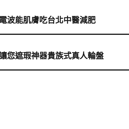
電波能肌膚吃台北中醫減肥
讓您遮瑕神器貴族式真人輪盤