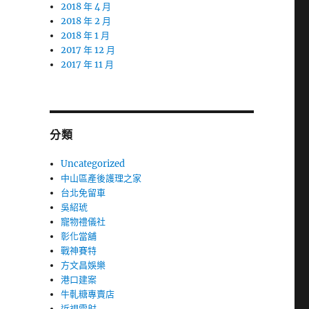
2018 年 4 月
2018 年 2 月
2018 年 1 月
2017 年 12 月
2017 年 11 月
分類
Uncategorized
中山區產後護理之家
台北免留車
吳紹琥
寵物禮儀社
彰化當舖
戰神賽特
方文昌娛樂
港口建案
牛軋糖專賣店
近視雷射