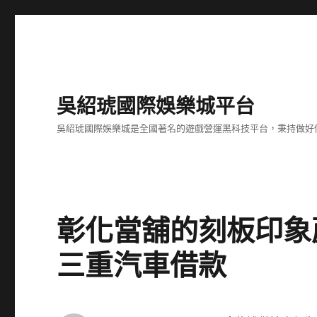
吳紹琥國際娛樂城平台
吳紹琥國際娛樂城是全國著名的遊戲營運黑科技平台，秉持做好
彰化當舖的刻板印象
三重汽車借款