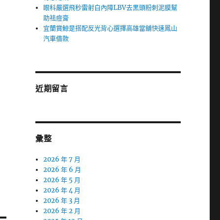
眼科嚴選飛秒雷射白內障LBV去黑頭粉刺泥膜幫
助祛痘膏
宜蘭賞鯨是搭配反光背心選擇高雄當舖快速鳳山
汽車借款
近期留言
彙整
2026 年 7 月
2026 年 6 月
2026 年 5 月
2026 年 4 月
2026 年 3 月
2026 年 2 月