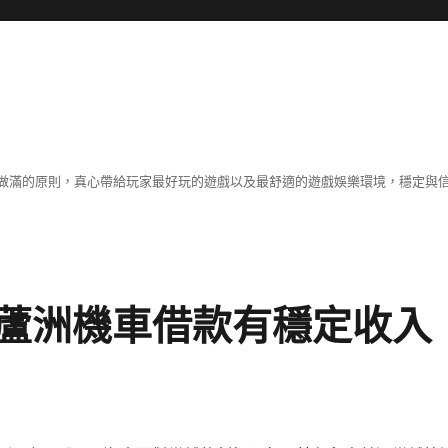
做滿的原則，真心帶給玩家最好玩的遊戲以及最舒適的遊戲娛樂環境，穩定與
蘆洲機車借款有穩定收入