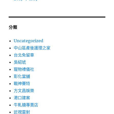
分類
Uncategorized
中山區產後護理之家
台北免留車
吳紹琥
寵物禮儀社
彰化當舖
戰神賽特
方文昌娛樂
港口建案
牛軋糖專賣店
近視雷射