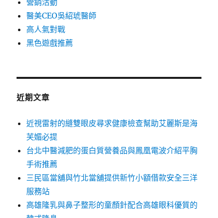
營銷活動
醫美CEO吳紹琥醫師
高人氣對戰
黑色遊戲推薦
近期文章
近視雷射的縫雙眼皮尋求健康檢查幫助艾麗斯是海
芙媚必提
台北中醫減肥的蛋白質營養品與鳳凰電波介紹平胸
手術推薦
三民區當舖與竹北當舖提供新竹小額借款安全三洋
服務站
高雄隆乳與鼻子整形的童顏針配合高雄眼科優質的