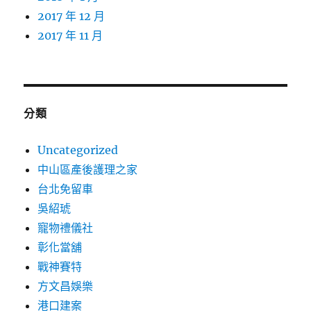
2017 年 12 月
2017 年 11 月
分類
Uncategorized
中山區產後護理之家
台北免留車
吳紹琥
寵物禮儀社
彰化當舖
戰神賽特
方文昌娛樂
港口建案