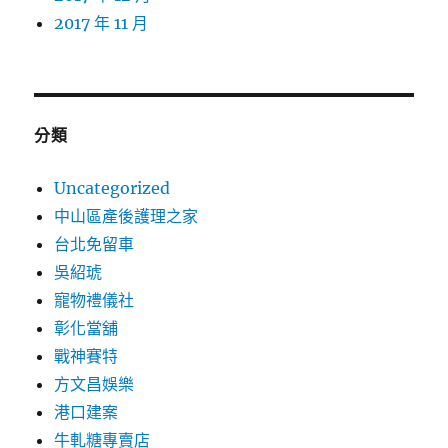
2017 年 11 月
分類
Uncategorized
中山區產後護理之家
台北免留車
吳紹琥
寵物禮儀社
彰化當舖
戰神賽特
方文昌娛樂
港口建案
牛軋糖專賣店