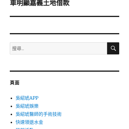
一
車明顯嘉義土地借款
篇
文
章:
搜
搜
尋
尋
關
鍵
字:
頁面
吳紹琥APP
吳紹琥娛樂
吳紹琥醫師的手術技術
快速領退水金