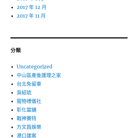
2017 年 12 月
2017 年 11 月
分類
Uncategorized
中山區產後護理之家
台北免留車
吳紹琥
寵物禮儀社
彰化當舖
戰神賽特
方文昌娛樂
港口建案