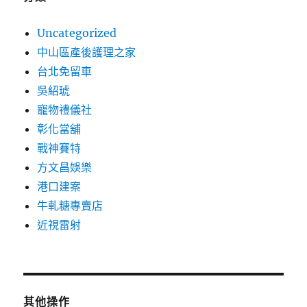
Uncategorized
中山區產後護理之家
台北免留車
吳紹琥
寵物禮儀社
彰化當舖
戰神賽特
方文昌娛樂
港口建案
牛軋糖專賣店
近視雷射
其他操作