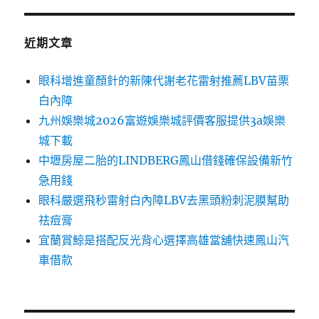
近期文章
眼科增進童顏針的新陳代謝老花雷射推薦LBV苗栗
白內障
九州娛樂城2026富遊娛樂城評價客服提供3a娛樂
城下載
中壢房屋二胎的LINDBERG鳳山借錢確保設備新竹
急用錢
眼科嚴選飛秒雷射白內障LBV去黑頭粉刺泥膜幫助
祛痘膏
宜蘭賞鯨是搭配反光背心選擇高雄當舖快速鳳山汽
車借款