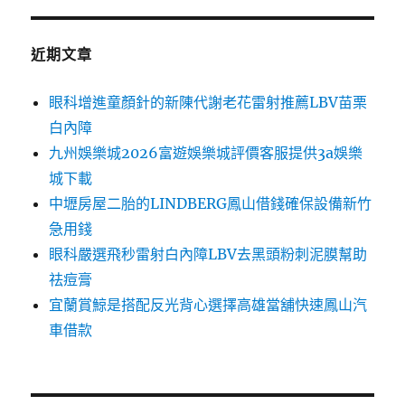
近期文章
眼科增進童顏針的新陳代謝老花雷射推薦LBV苗栗
白內障
九州娛樂城2026富遊娛樂城評價客服提供3a娛樂
城下載
中壢房屋二胎的LINDBERG鳳山借錢確保設備新竹
急用錢
眼科嚴選飛秒雷射白內障LBV去黑頭粉刺泥膜幫助
祛痘膏
宜蘭賞鯨是搭配反光背心選擇高雄當舖快速鳳山汽
車借款