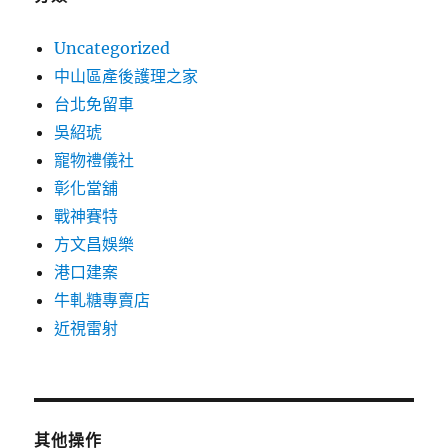
Uncategorized
中山區產後護理之家
台北免留車
吳紹琥
寵物禮儀社
彰化當舖
戰神賽特
方文昌娛樂
港口建案
牛軋糖專賣店
近視雷射
其他操作