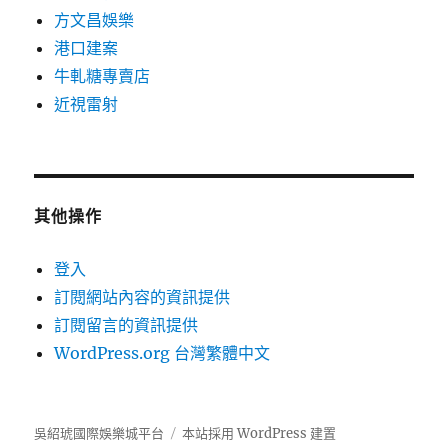
方文昌娛樂
港口建案
牛軋糖專賣店
近視雷射
其他操作
登入
訂閱網站內容的資訊提供
訂閱留言的資訊提供
WordPress.org 台灣繁體中文
吳紹琥國際娛樂城平台
本站採用 WordPress 建置