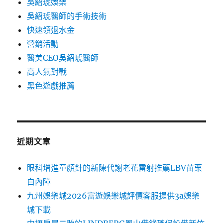
吳紹琥娛樂
吳紹琥醫師的手術技術
快速領退水金
營銷活動
醫美CEO吳紹琥醫師
高人氣對戰
黑色遊戲推薦
近期文章
眼科增進童顏針的新陳代謝老花雷射推薦LBV苗栗
白內障
九州娛樂城2026富遊娛樂城評價客服提供3a娛樂
城下載