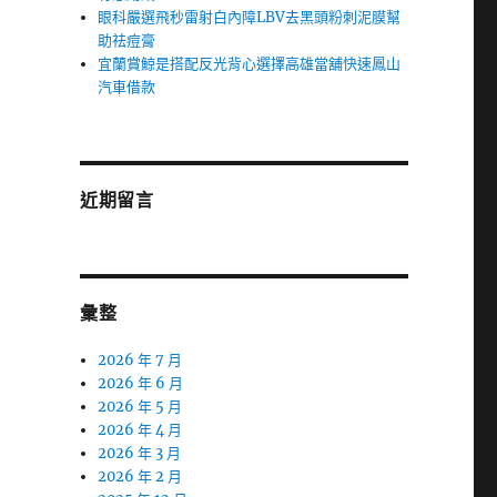
眼科嚴選飛秒雷射白內障LBV去黑頭粉刺泥膜幫
助祛痘膏
宜蘭賞鯨是搭配反光背心選擇高雄當舖快速鳳山
汽車借款
近期留言
彙整
2026 年 7 月
2026 年 6 月
2026 年 5 月
2026 年 4 月
2026 年 3 月
2026 年 2 月