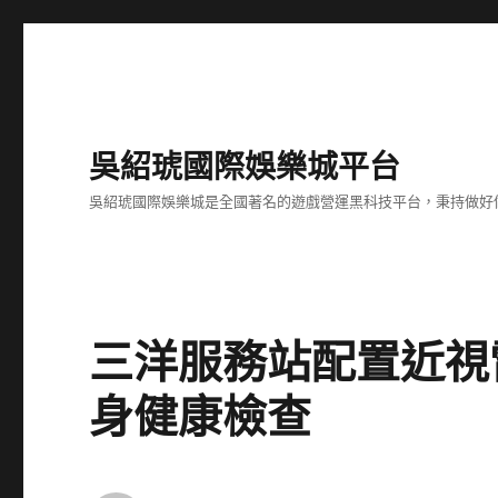
吳紹琥國際娛樂城平台
吳紹琥國際娛樂城是全國著名的遊戲營運黑科技平台，秉持做好
三洋服務站配置近視
身健康檢查