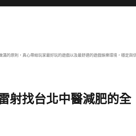
做滿的原則，真心帶給玩家最好玩的遊戲以及最舒適的遊戲娛樂環境，穩定與
雷射找台北中醫減肥的全