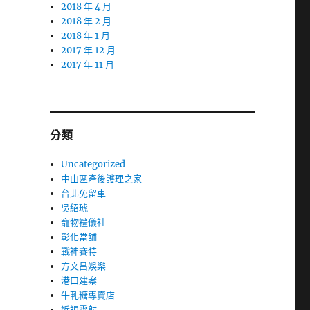
2018 年 4 月
2018 年 2 月
2018 年 1 月
2017 年 12 月
2017 年 11 月
分類
Uncategorized
中山區產後護理之家
台北免留車
吳紹琥
寵物禮儀社
彰化當舖
戰神賽特
方文昌娛樂
港口建案
牛軋糖專賣店
近視雷射