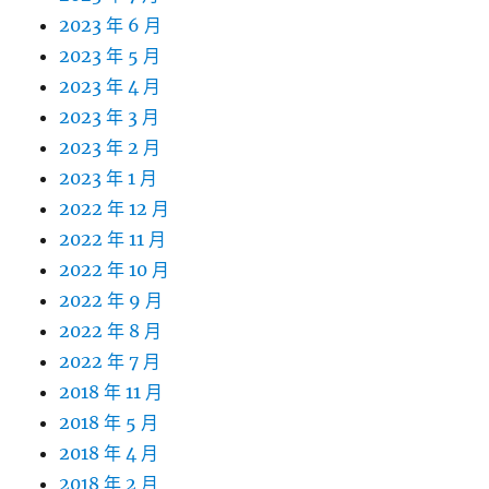
2023 年 6 月
2023 年 5 月
2023 年 4 月
2023 年 3 月
2023 年 2 月
2023 年 1 月
2022 年 12 月
2022 年 11 月
2022 年 10 月
2022 年 9 月
2022 年 8 月
2022 年 7 月
2018 年 11 月
2018 年 5 月
2018 年 4 月
2018 年 2 月