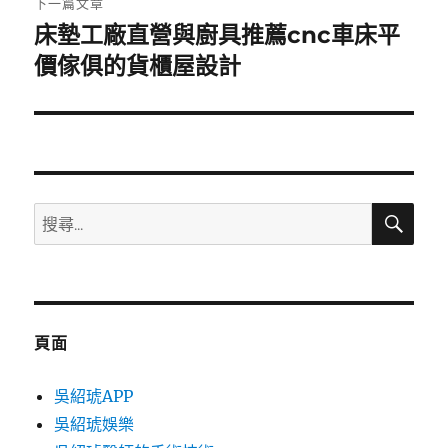
下一篇文章
床墊工廠直營與廚具推薦cnc車床平
下
一
價傢俱的貨櫃屋設計
篇
文
章:
搜
搜
尋
尋
關
鍵
字:
頁面
吳紹琥APP
吳紹琥娛樂