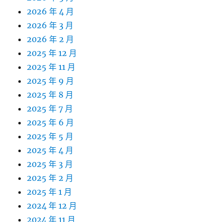
2026 年 4 月
2026 年 3 月
2026 年 2 月
2025 年 12 月
2025 年 11 月
2025 年 9 月
2025 年 8 月
2025 年 7 月
2025 年 6 月
2025 年 5 月
2025 年 4 月
2025 年 3 月
2025 年 2 月
2025 年 1 月
2024 年 12 月
2024 年 11 月