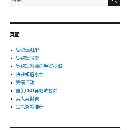
尋
尋
關
鍵
字:
頁面
吳紹琥APP
吳紹琥娛樂
吳紹琥醫師的手術技術
快速領退水金
營銷活動
醫美CEO吳紹琥醫師
高人氣對戰
黑色遊戲推薦