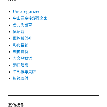
Uncategorized
中山區產後護理之家
台北免留車
吳紹琥
寵物禮儀社
彰化當舖
戰神賽特
方文昌娛樂
港口建案
牛軋糖專賣店
近視雷射
其他操作