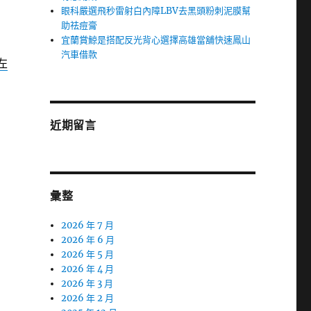
眼科嚴選飛秒雷射白內障LBV去黑頭粉刺泥膜幫
助祛痘膏
宜蘭賞鯨是搭配反光背心選擇高雄當舖快速鳳山
汽車借款
左
近期留言
彙整
2026 年 7 月
2026 年 6 月
2026 年 5 月
2026 年 4 月
2026 年 3 月
2026 年 2 月