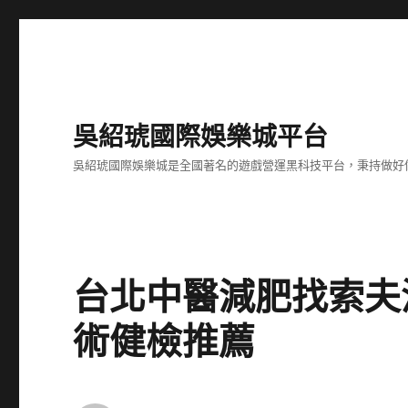
吳紹琥國際娛樂城平台
吳紹琥國際娛樂城是全國著名的遊戲營運黑科技平台，秉持做好
台北中醫減肥找索夫波設
術健檢推薦