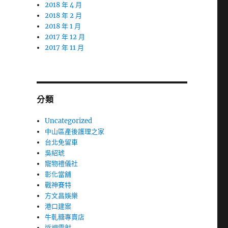
2018 年 4 月
2018 年 2 月
2018 年 1 月
2017 年 12 月
2017 年 11 月
分類
Uncategorized
中山區產後護理之家
台北免留車
吳紹琥
寵物禮儀社
彰化當舖
戰神賽特
方文昌娛樂
港口建案
牛軋糖專賣店
近視雷射