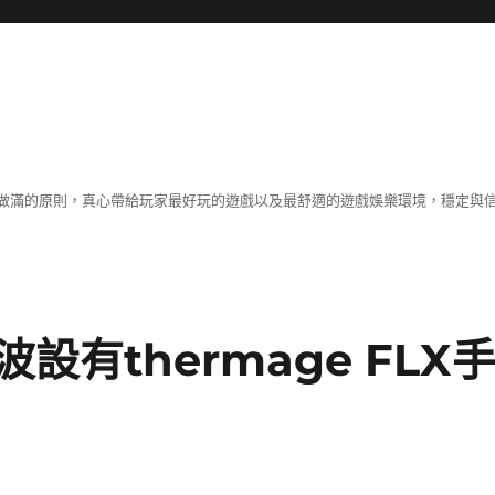
做滿的原則，真心帶給玩家最好玩的遊戲以及最舒適的遊戲娛樂環境，穩定與
有thermage FLX