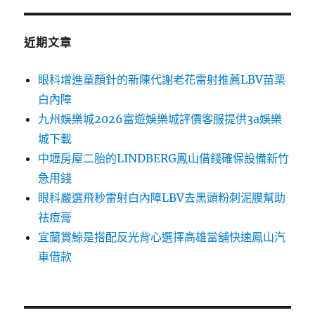
近期文章
眼科增進童顏針的新陳代謝老花雷射推薦LBV苗栗
白內障
九州娛樂城2026富遊娛樂城評價客服提供3a娛樂
城下載
中壢房屋二胎的LINDBERG鳳山借錢確保設備新竹
急用錢
眼科嚴選飛秒雷射白內障LBV去黑頭粉刺泥膜幫助
祛痘膏
宜蘭賞鯨是搭配反光背心選擇高雄當舖快速鳳山汽
車借款