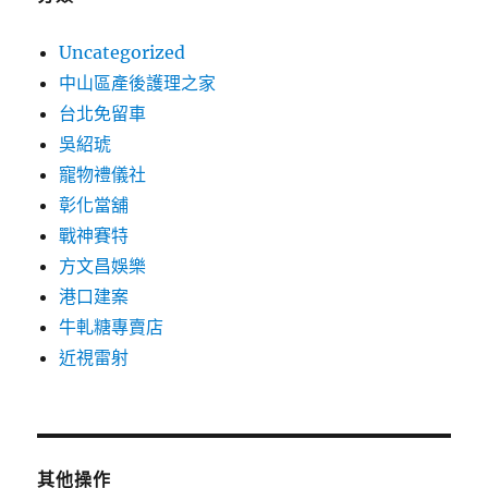
Uncategorized
中山區產後護理之家
台北免留車
吳紹琥
寵物禮儀社
彰化當舖
戰神賽特
方文昌娛樂
港口建案
牛軋糖專賣店
近視雷射
其他操作