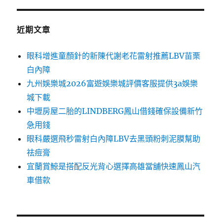
近期文章
眼科增進童顏針的新陳代謝老花雷射推薦LBV苗栗
白內障
九州娛樂城2026富遊娛樂城評價客服提供3a娛樂
城下載
中壢房屋二胎的LINDBERG鳳山借錢確保設備新竹
急用錢
眼科嚴選飛秒雷射白內障LBV去黑頭粉刺泥膜幫助
祛痘膏
宜蘭賞鯨是搭配反光背心選擇高雄當舖快速鳳山汽
車借款