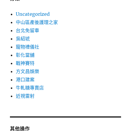
Uncategorized
中山區產後護理之家
台北免留車
吳紹琥
寵物禮儀社
彰化當舖
戰神賽特
方文昌娛樂
港口建案
牛軋糖專賣店
近視雷射
其他操作