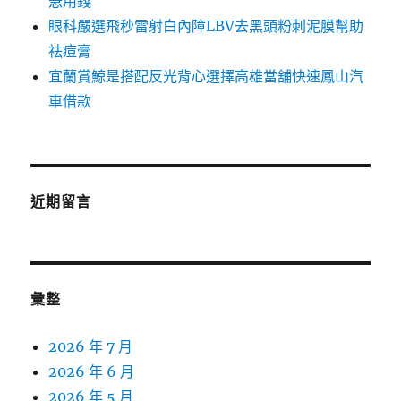
急用錢
眼科嚴選飛秒雷射白內障LBV去黑頭粉刺泥膜幫助
祛痘膏
宜蘭賞鯨是搭配反光背心選擇高雄當舖快速鳳山汽
車借款
近期留言
彙整
2026 年 7 月
2026 年 6 月
2026 年 5 月