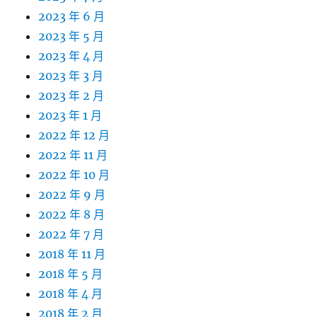
2023 年 6 月
2023 年 5 月
2023 年 4 月
2023 年 3 月
2023 年 2 月
2023 年 1 月
2022 年 12 月
2022 年 11 月
2022 年 10 月
2022 年 9 月
2022 年 8 月
2022 年 7 月
2018 年 11 月
2018 年 5 月
2018 年 4 月
2018 年 2 月