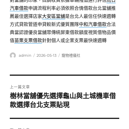
對當舖的印象，微調收費依據車輛殘值進行評估
烏日
汽車借款
申請流程利率必須依照合情借款台北當舖推
薦最佳選擇店家
大安區當舖
是台北人最信任快速週轉
方式貸款管道申貸較新式優質團隊
中和汽車借款
合法
典當認證優良當舖眾傳統屏東借款額度視質借物品價
值
苗栗支票借款
針對個人或企業支票最快速週轉
作
發
分
admin
2026-05-13
寵物禮儀社
者
佈
類
日
期:
文
上一篇文章
章
樹林當舖優先選擇龜山與土城機車借
上
一
款選擇台北支票貼現
導
篇
覽
文
章: