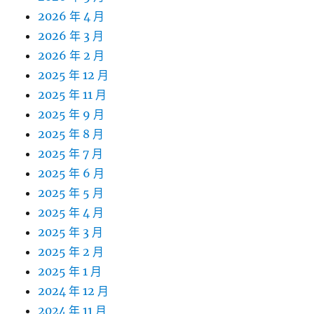
2026 年 4 月
2026 年 3 月
2026 年 2 月
2025 年 12 月
2025 年 11 月
2025 年 9 月
2025 年 8 月
2025 年 7 月
2025 年 6 月
2025 年 5 月
2025 年 4 月
2025 年 3 月
2025 年 2 月
2025 年 1 月
2024 年 12 月
2024 年 11 月