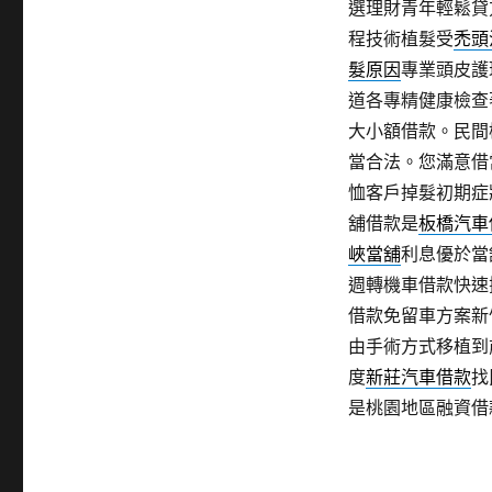
選理財青年輕鬆貸
程技術植髮受
禿頭
髮原因
專業頭皮護
道各專精健康檢查
大小額借款。民間
當合法。您滿意借
恤客戶掉髮初期症
舖借款是
板橋汽車
峽當舖
利息優於當
週轉機車借款快速
借款免留車方案新
由手術方式移植到
度
新莊汽車借款
找
是桃園地區融資借