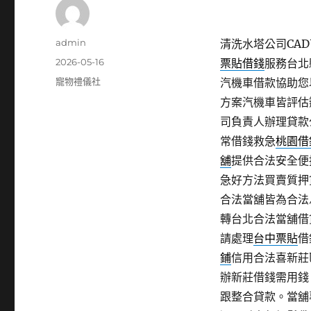
作
admin
清洗水塔公司CAD下
者
發
2026-05-16
票貼借錢
服務台北
佈
分
寵物禮儀社
汽機車借款協助您
日
類
方案汽機車皆評估
期:
司負責人辦理貸款
常借錢救急
桃園借
舖
提供合法安全便
急好方法買賣質押
合法當舖皆為合法
轉台北合法當舖借
請處理
台中票貼
借
鋪
信用合法喜新莊
辦新莊借錢需用錢
跟整合貸款。當舖