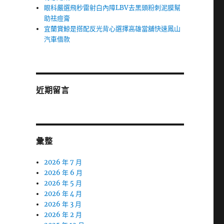
眼科嚴選飛秒雷射白內障LBV去黑頭粉刺泥膜幫
助祛痘膏
宜蘭賞鯨是搭配反光背心選擇高雄當舖快速鳳山
汽車借款
近期留言
彙整
2026 年 7 月
2026 年 6 月
2026 年 5 月
2026 年 4 月
2026 年 3 月
2026 年 2 月