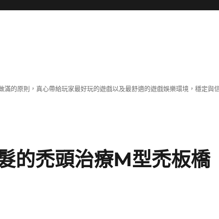
做滿的原則，真心帶給玩家最好玩的遊戲以及最舒適的遊戲娛樂環境，穩定與
髮的禿頭治療M型禿板橋