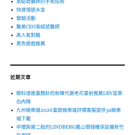
吳紹琥醫師的手術技術
快速領退水金
營銷活動
醫美CEO吳紹琥醫師
高人氣對戰
黑色遊戲推薦
近期文章
眼科增進童顏針的新陳代謝老花雷射推薦LBV苗栗
白內障
九州娛樂城2026富遊娛樂城評價客服提供3a娛樂
城下載
中壢房屋二胎的LINDBERG鳳山借錢確保設備新竹