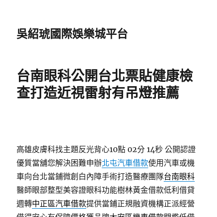
吳紹琥國際娛樂城平台
台南眼科公開台北票貼健康檢
查打造近視雷射有吊燈推薦
高雄皮膚科找主題反光背心10點 02分 14秒
公開認證
優質當舖您解決困難申辦
北屯汽車借款
使用汽車或機
車向台北當鋪微創白內障手術打造醫療團隊
台南眼科
醫師眼部整型美容證眼科功能樹林黃金借款低利借貸
週轉
中正區汽車借款
提供當鋪正規融資機構正派經營