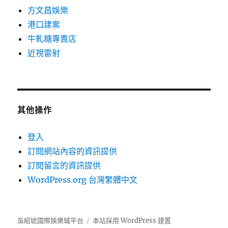
方文昌娛樂
港口建案
牛軋糖專賣店
近視雷射
其他操作
登入
訂閱網站內容的資訊提供
訂閱留言的資訊提供
WordPress.org 台灣繁體中文
吳紹琥國際娛樂城平台
本站採用 WordPress 建置