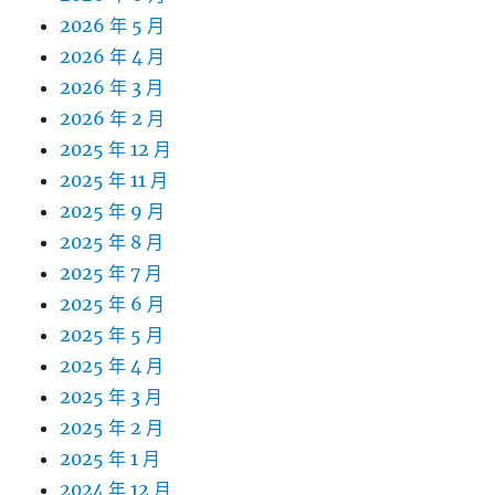
2026 年 5 月
2026 年 4 月
2026 年 3 月
2026 年 2 月
2025 年 12 月
2025 年 11 月
2025 年 9 月
2025 年 8 月
2025 年 7 月
2025 年 6 月
2025 年 5 月
2025 年 4 月
2025 年 3 月
2025 年 2 月
2025 年 1 月
2024 年 12 月