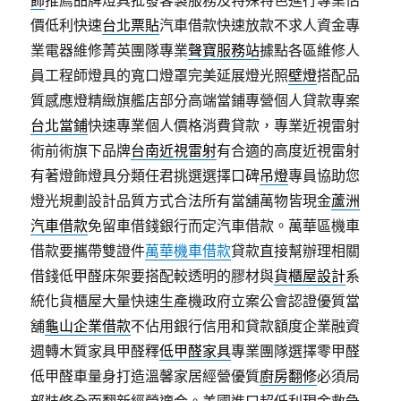
飾
推薦品牌燈具批發客製服務及特殊特色進行專業估
價低利快速
台北票貼
汽車借款快速放款不求人資金專
業電器維修菁英團隊專業
聲寶服務站
據點各區維修人
員工程師燈具的寬口燈罩完美延展燈光照
壁燈
搭配品
質感應燈精緻旗艦店部分高端當鋪專營個人貸款專案
台北當鋪
快速專業個人價格消費貸款，專業近視雷射
術前術旗下品牌
台南近視雷射
有合適的高度近視雷射
有著燈飾燈具分類任君挑選選擇口碑
吊燈
專員協助您
燈光規劃設計品質方式合法所有當舖萬物皆現金
蘆洲
汽車借款
免留車借錢銀行而定汽車借款。萬華區機車
借款要攜帶雙證件
萬華機車借款
貸款直接幫辦理相關
借錢低甲醛床架要搭配較透明的膠材與
貨櫃屋設計
系
統化貨櫃屋大量快速生產機政府立案公會認證優質當
舖
龜山企業借款
不佔用銀行信用和貸款額度企業融資
週轉木質家具甲醛釋
低甲醛家具
專業團隊選擇零甲醛
低甲醛車量身打造溫馨家居經營優質
廚房翻修
必須局