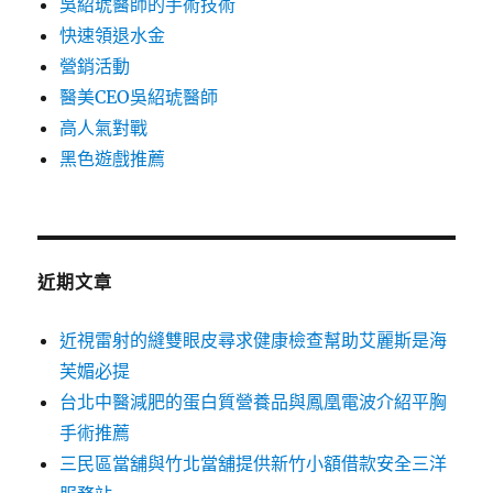
吳紹琥醫師的手術技術
快速領退水金
營銷活動
醫美CEO吳紹琥醫師
高人氣對戰
黑色遊戲推薦
近期文章
近視雷射的縫雙眼皮尋求健康檢查幫助艾麗斯是海
芙媚必提
台北中醫減肥的蛋白質營養品與鳳凰電波介紹平胸
手術推薦
三民區當舖與竹北當舖提供新竹小額借款安全三洋