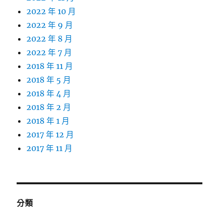
2022 年 10 月
2022 年 9 月
2022 年 8 月
2022 年 7 月
2018 年 11 月
2018 年 5 月
2018 年 4 月
2018 年 2 月
2018 年 1 月
2017 年 12 月
2017 年 11 月
分類