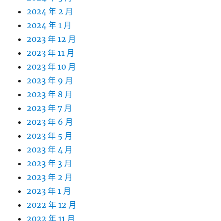
2024 年 2 月
2024 年 1 月
2023 年 12 月
2023 年 11 月
2023 年 10 月
2023 年 9 月
2023 年 8 月
2023 年 7 月
2023 年 6 月
2023 年 5 月
2023 年 4 月
2023 年 3 月
2023 年 2 月
2023 年 1 月
2022 年 12 月
2022 年 11 月