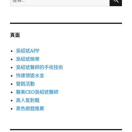
尋
尋
關
鍵
字:
頁面
吳紹琥APP
吳紹琥娛樂
吳紹琥醫師的手術技術
快速領退水金
營銷活動
醫美CEO吳紹琥醫師
高人氣對戰
黑色遊戲推薦