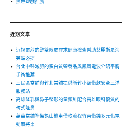
黑色遊戲推薦
近期文章
近視雷射的縫雙眼皮尋求健康檢查幫助艾麗斯是海
芙媚必提
台北中醫減肥的蛋白質營養品與鳳凰電波介紹平胸
手術推薦
三民區當舖與竹北當舖提供新竹小額借款安全三洋
服務站
高雄隆乳與鼻子整形的童顏針配合高雄眼科優質的
韓式隆鼻
萬華當鋪準備龜山機車借款流程竹東借錢多元化電
動麻將桌