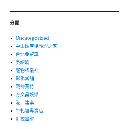
分類
Uncategorized
中山區產後護理之家
台北免留車
吳紹琥
寵物禮儀社
彰化當舖
戰神賽特
方文昌娛樂
港口建案
牛軋糖專賣店
近視雷射