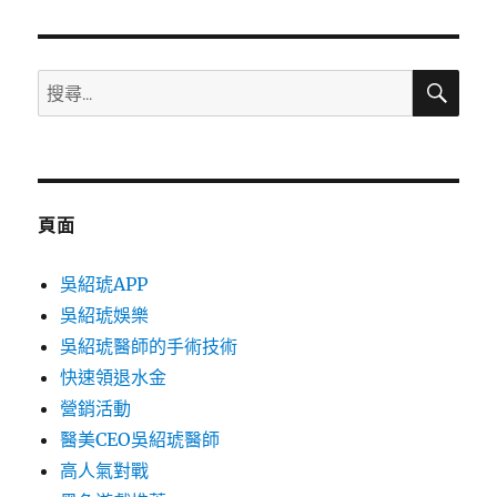
章:
搜
搜
尋
尋
關
鍵
字:
頁面
吳紹琥APP
吳紹琥娛樂
吳紹琥醫師的手術技術
快速領退水金
營銷活動
醫美CEO吳紹琥醫師
高人氣對戰