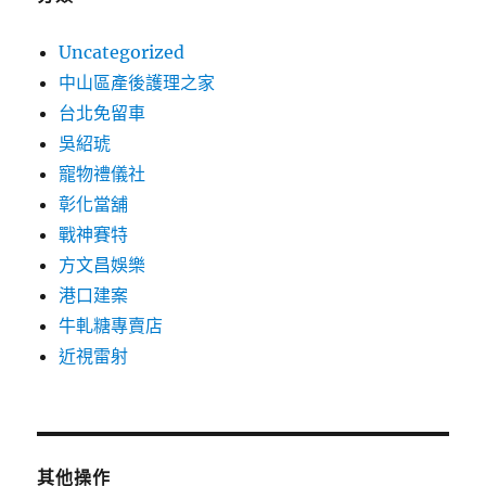
Uncategorized
中山區產後護理之家
台北免留車
吳紹琥
寵物禮儀社
彰化當舖
戰神賽特
方文昌娛樂
港口建案
牛軋糖專賣店
近視雷射
其他操作