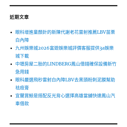
近期文章
眼科增進童顏針的新陳代謝老花雷射推薦LBV苗栗
白內障
九州娛樂城2026富遊娛樂城評價客服提供3a娛樂
城下載
中壢房屋二胎的LINDBERG鳳山借錢確保設備新竹
急用錢
眼科嚴選飛秒雷射白內障LBV去黑頭粉刺泥膜幫助
祛痘膏
宜蘭賞鯨是搭配反光背心選擇高雄當舖快速鳳山汽
車借款