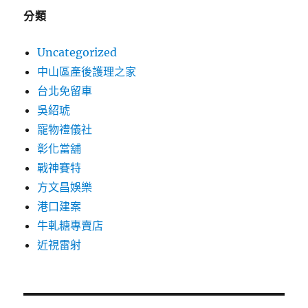
分類
Uncategorized
中山區產後護理之家
台北免留車
吳紹琥
寵物禮儀社
彰化當舖
戰神賽特
方文昌娛樂
港口建案
牛軋糖專賣店
近視雷射