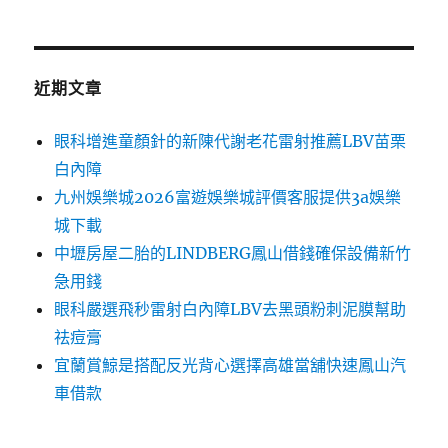
近期文章
眼科增進童顏針的新陳代謝老花雷射推薦LBV苗栗
白內障
九州娛樂城2026富遊娛樂城評價客服提供3a娛樂
城下載
中壢房屋二胎的LINDBERG鳳山借錢確保設備新竹
急用錢
眼科嚴選飛秒雷射白內障LBV去黑頭粉刺泥膜幫助
祛痘膏
宜蘭賞鯨是搭配反光背心選擇高雄當舖快速鳳山汽
車借款